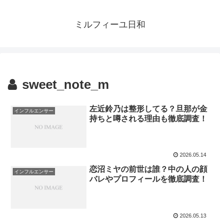
ミルフィーユ日和
sweet_note_m
左近鈴乃は整形してる？旦那が金
インフルエンサー
持ちと噂される理由も徹底調査！
2026.05.14
恋沼ミヤの前世は誰？中の人の顔
インフルエンサー
バレやプロフィールを徹底調査！
2026.05.13