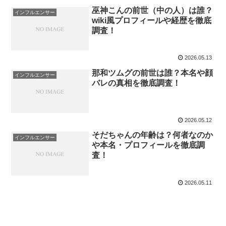
巫神こんの前世（中の人）は誰？
インフルエンサー
wiki風プロフィールや経歴を徹底
調査！
2026.05.13
那和ツムグの前世は誰？本名や顔
インフルエンサー
バレの真相を徹底調査！
2026.05.12
そだちゃんの年齢は？何者なのか
インフルエンサー
や本名・プロフィールを徹底調
査！
2026.05.11